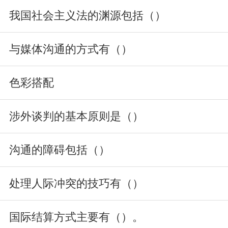
我国社会主义法的渊源包括（）
与媒体沟通的方式有（）
色彩搭配
涉外谈判的基本原则是（）
沟通的障碍包括（）
处理人际冲突的技巧有（）
国际结算方式主要有（）。