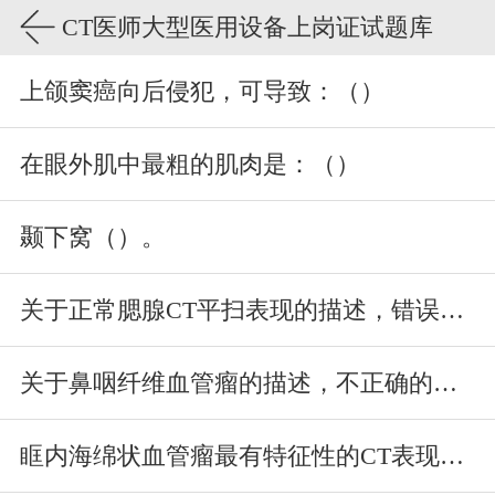
CT医师大型医用设备上岗证试题库
上颌窦癌向后侵犯，可导致：（）
在眼外肌中最粗的肌肉是：（）
颞下窝（）。
关于正常腮腺CT平扫表现的描述，错误的是：（）
关于鼻咽纤维血管瘤的描述，不正确的是：（）
眶内海绵状血管瘤最有特征性的CT表现是（）。