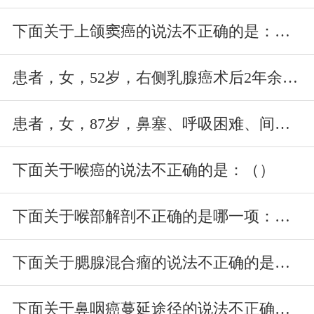
下面关于上颌窦癌的说法不正确的是：（）
患者，女，52岁，右侧乳腺癌术后2年余，发现左侧颈部无痛性肿物1
患者，女，87岁，鼻塞、呼吸困难、间断鼻出血2年余。CT平扫示：
下面关于喉癌的说法不正确的是：（）
下面关于喉部解剖不正确的是哪一项：（）
下面关于腮腺混合瘤的说法不正确的是（）
下面关于鼻咽癌蔓延途径的说法不正确的是：（）