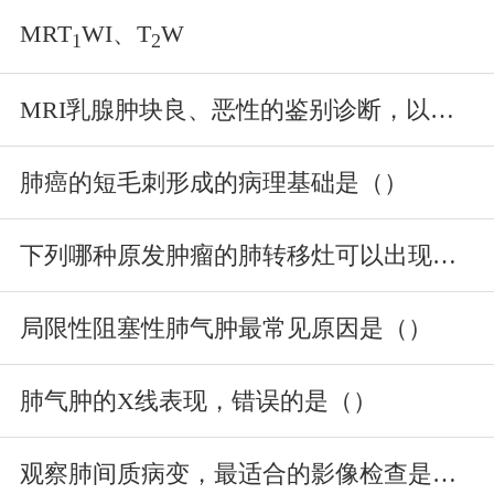
MRT
WI、T
W
1
2
MRI乳腺肿块良、恶性的鉴别诊断，以下哪一项陈述容易误导诊断（）
肺癌的短毛刺形成的病理基础是（）
下列哪种原发肿瘤的肺转移灶可以出现钙化（）
局限性阻塞性肺气肿最常见原因是（）
肺气肿的X线表现，错误的是（）
观察肺间质病变，最适合的影像检查是（）