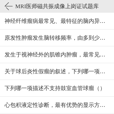
MRI医师磁共振成像上岗证试题库
神经纤维瘤病最常见、最特征的脑内异常是（）
原发性肿瘤发生脑转移频率，由多到少的排列顺序为（）
发生于视神经外的肌锥内肿瘤，最常见的是（）
关于球后炎性假瘤的叙述，下列哪一项不对（）
下列哪一项描述不支持鼓室血管球瘤（）
心包积液定性诊断，最有优势的显示方法是（）