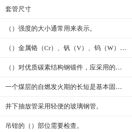
套管尺寸
（）强度的大小通常用来表示。
（）金属铬（Cr）、钒（V）、钨（W）、钼（Mo）及α－Fe的晶
（）对优质碳素结构钢锻件，应采用的热处理方法。
一个煤层的自燃发火期的长短是基本固定不变的。
井下抽放管采用轻便的玻璃钢管。
吊钳的（）部位需要检查。