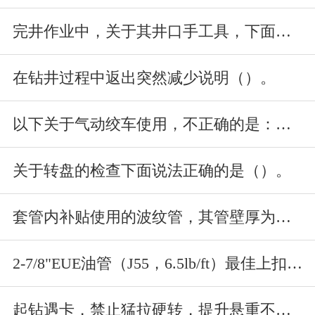
完井作业中，关于其井口手工具，下面描述不正确的是（）。
在钻井过程中返出突然减少说明（）。
以下关于气动绞车使用，不正确的是：（）。
关于转盘的检查下面说法正确的是（）。
套管内补贴使用的波纹管，其管壁厚为（）mm。
2-7/8"EUE油管（J55，6.5lb/ft）最佳上扣扭矩值
起钻遇卡，禁止猛拉硬转，提升悬重不超过原悬重（）kN。