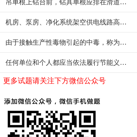
吊单根上钻台前，钻具单根应排在滑道中间以后，在进行吊单根作业。
机房、泵房、净化系统架空供电线路高于工作面2.5m。
由于接触生产性毒物引起的中毒，称为职业中毒。
任何单位和个人都应当依法履行节能义务，有权检举浪费能源的行为。
更多试题请关注下方微信公众号