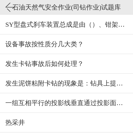
石油天然气安全作业(司钻作业)试题库
SY型盘式刹车装置总成是由（）、钳架、开式钳、闭式钳组成的。
设备事故按性质分几大类？
发生卡钻事故后如何处理？
发生泥饼粘附卡钻的现象是：钻具上提下放困难，活动范围随时间的延长
一组互相平行的投影线垂直通过投影面得到的投影为正投影，正投影图能
热采井