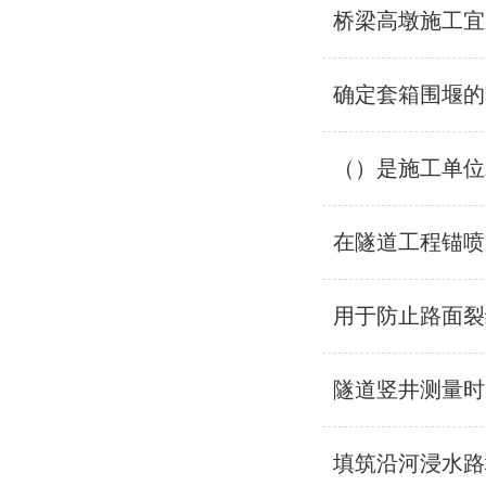
桥梁高墩施工宜
确定套箱围堰的
（）是施工单位
在隧道工程锚喷
用于防止路面裂
隧道竖井测量时
填筑沿河浸水路