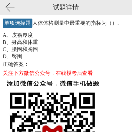
试题详情
单项选择题
人体体格测量中最重要的指标为（）。
A、皮褶厚度
B、身高和体重
C、腰围和胸围
D、臀围
正确答案：
关注下方微信公众号，在线模考后查看