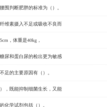
腰围判断肥胖的标准为（）。
纤维素摄入不足或吸收不良而
5cm，体重是40kg，
糖尿和蛋白尿的检出更为敏感
不足的主要原因有（）。
），既能抑制细菌生长，又能
的化学试剂包括（）。