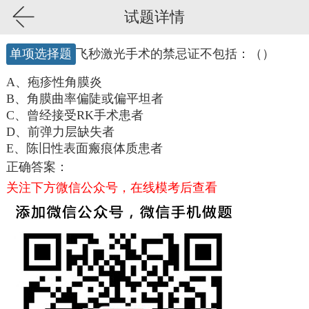
试题详情
单项选择题
飞秒激光手术的禁忌证不包括：（）
A、疱疹性角膜炎
B、角膜曲率偏陡或偏平坦者
C、曾经接受RK手术患者
D、前弹力层缺失者
E、陈旧性表面瘢痕体质患者
正确答案：
关注下方微信公众号，在线模考后查看